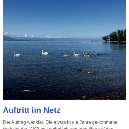
Auftritt im Netz
Der Auftrag war klar: Die etwas in die Jahre gekommene