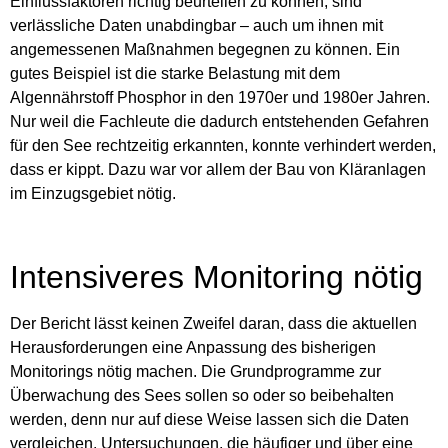
Einflussfaktoren richtig beurteilen zu können, sind
verlässliche Daten unabdingbar – auch um ihnen mit
angemessenen Maßnahmen begegnen zu können. Ein
gutes Beispiel ist die starke Belastung mit dem
Algennährstoff Phosphor in den 1970er und 1980er Jahren.
Nur weil die Fachleute die dadurch entstehenden Gefahren
für den See rechtzeitig erkannten, konnte verhindert werden,
dass er kippt. Dazu war vor allem der Bau von Kläranlagen
im Einzugsgebiet nötig.
Intensiveres Monitoring nötig
Der Bericht lässt keinen Zweifel daran, dass die aktuellen
Herausforderungen eine Anpassung des bisherigen
Monitorings nötig machen. Die Grundprogramme zur
Überwachung des Sees sollen so oder so beibehalten
werden, denn nur auf diese Weise lassen sich die Daten
vergleichen. Untersuchungen, die häufiger und über eine