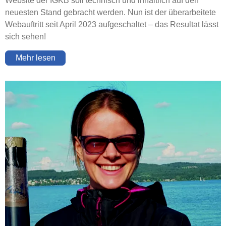
Website der IGKB soll technisch und inhaltlich auf den
neuesten Stand gebracht werden. Nun ist der überarbeitete
Webauftritt seit April 2023 aufgeschaltet – das Resultat lässt
sich sehen!
Mehr lesen