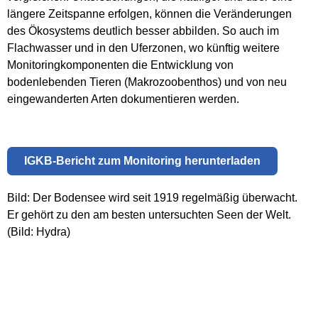
längere Zeitspanne erfolgen, können die Veränderungen
des Ökosystems deutlich besser abbilden. So auch im
Flachwasser und in den Uferzonen, wo künftig weitere
Monitoringkomponenten die Entwicklung von
bodenlebenden Tieren (Makrozoobenthos) und von neu
eingewanderten Arten dokumentieren werden.
IGKB-Bericht zum Monitoring herunterladen
Bild: Der Bodensee wird seit 1919 regelmäßig überwacht.
Er gehört zu den am besten untersuchten Seen der Welt.
(Bild: Hydra)