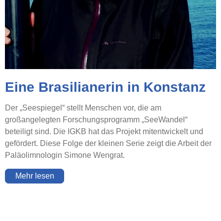
Eine Brasilianerin in Konstanz
Der „Seespiegel“ stellt Menschen vor, die am
großangelegten Forschungsprogramm „SeeWandel“
beteiligt sind. Die IGKB hat das Projekt mitentwickelt und
gefördert. Diese Folge der kleinen Serie zeigt die Arbeit der
Paläolimnologin Simone Wengrat.
Mehr lesen